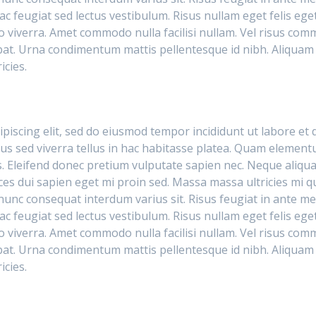
c feugiat sed lectus vestibulum. Risus nullam eget felis ege
 viverra. Amet commodo nulla facilisi nullam. Vel risus com
tpat. Urna condimentum mattis pellentesque id nibh. Aliquam 
icies.
piscing elit, sed do eiusmod tempor incididunt ut labore et 
acus sed viverra tellus in hac habitasse platea. Quam elemen
. Eleifend donec pretium vulputate sapien nec. Neque aliqu
ces dui sapien eget mi proin sed. Massa massa ultricies mi q
unc consequat interdum varius sit. Risus feugiat in ante me
c feugiat sed lectus vestibulum. Risus nullam eget felis ege
 viverra. Amet commodo nulla facilisi nullam. Vel risus com
tpat. Urna condimentum mattis pellentesque id nibh. Aliquam 
icies.