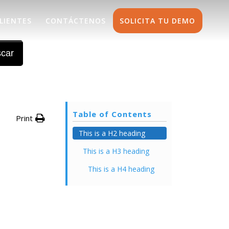
LIENTES
CONTÁCTENOS
SOLICITA TU DEMO
car
Table of Contents
Print
This is a H2 heading
This is a H3 heading
This is a H4 heading