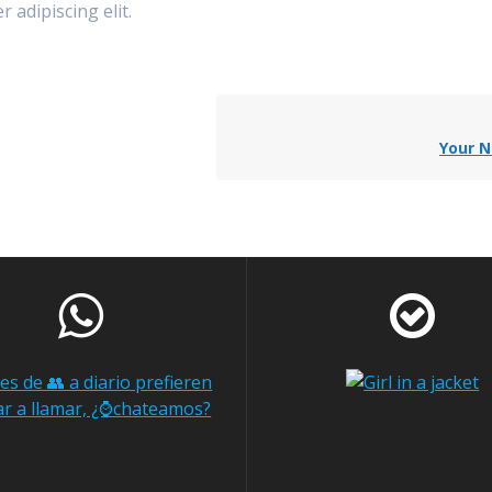
 adipiscing elit.
Your N
es de 👥 a diario prefieren
ar a llamar, ¿⌚chateamos?