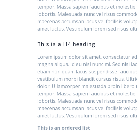
tempor. Massa sapien faucibus et molestie a
lobortis. Malesuada nunc vel risus commodo
maecenas accumsan lacus vel facilisis volu
amet luctus. Vestibulum lorem sed risus ultr
This is a H4 heading
Lorem ipsum dolor sit amet, consectetur adi
magna aliqua. Id eu nisl nunc mi. Sed nisi l
etiam non quam lacus suspendisse faucibus
vestibulum morbi blandit cursus risus. Ultri
dolor. Ullamcorper malesuada proin libero n
tempor. Massa sapien faucibus et molestie a
lobortis. Malesuada nunc vel risus commodo
maecenas accumsan lacus vel facilisis volu
amet luctus. Vestibulum lorem sed risus ultr
This is an ordered list