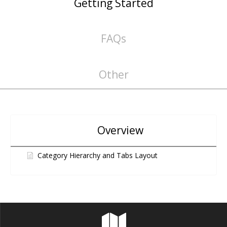
Getting Started
FAQs
Other
Overview
Category Hierarchy and Tabs Layout