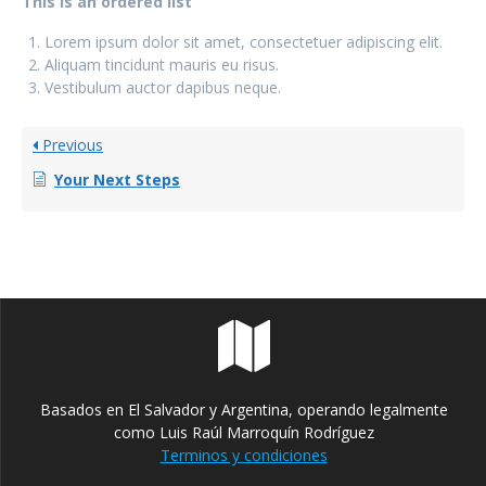
This is an ordered list
Lorem ipsum dolor sit amet, consectetuer adipiscing elit.
Aliquam tincidunt mauris eu risus.
Vestibulum auctor dapibus neque.
Previous
Your Next Steps
Basados en El Salvador y Argentina, operando legalmente
como Luis Raúl Marroquín Rodríguez
Terminos y condiciones