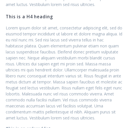
amet luctus. Vestibulum lorem sed risus ultricies.
This is a H4 heading
Lorem ipsum dolor sit amet, consectetur adipiscing elit, sed do
eiusmod tempor incididunt ut labore et dolore magna aliqua. Id
eu nisl nunc mi. Sed nisi lacus sed viverra tellus in hac
habitasse platea. Quam elementum pulvinar etiam non quam
lacus suspendisse faucibus. Eleifend donec pretium vulputate
sapien nec. Neque aliquam vestibulum morbi blandit cursus
risus. Ultrices dui sapien eget mi proin sed. Massa massa
ultricies mi quis hendrerit dolor. Ullamcorper malesuada proin
libero nunc consequat interdum varius sit. Risus feugiat in ante
metus dictum at tempor. Massa sapien faucibus et molestie ac
feugiat sed lectus vestibulum. Risus nullam eget felis eget nunc
lobortis. Malesuada nunc vel risus commodo viverra. Amet
commodo nulla facilisi nullam. Vel risus commodo viverra
maecenas accumsan lacus vel facilisis volutpat. Urna
condimentum mattis pellentesque id nibh. Aliquam purus sit
amet luctus. Vestibulum lorem sed risus ultricies.